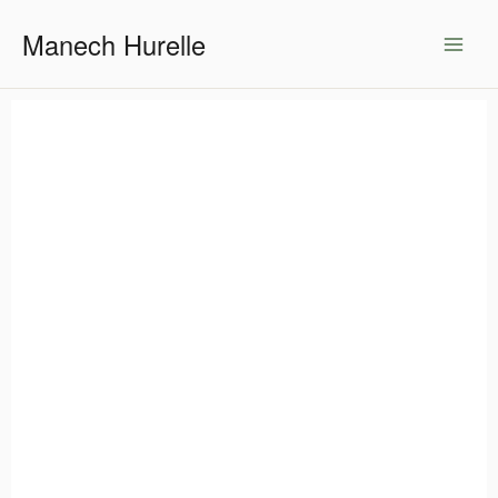
Skip
Manech Hurelle
to
content